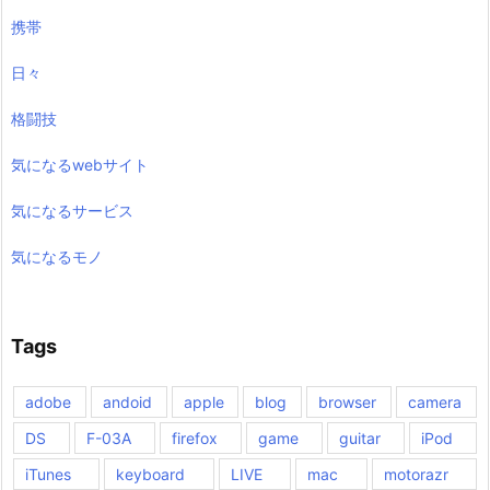
携帯
日々
格闘技
気になるwebサイト
気になるサービス
気になるモノ
Tags
adobe
andoid
apple
blog
browser
camera
DS
F-03A
firefox
game
guitar
iPod
iTunes
keyboard
LIVE
mac
motorazr