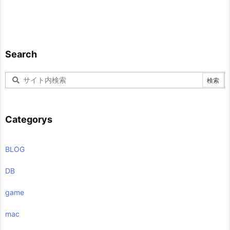
Search
Categorys
BLOG
DB
game
mac