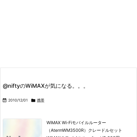
@niftyのWiMAXが気になる。。。

2010/12/01

携帯
WiMAX Wi-Fiモバイルルーター
（AtermWM3500R）クレードルセット