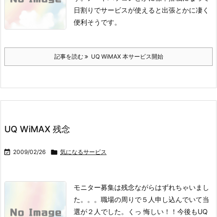
日割りでサービスが使えると出張とかに凄く
便利そうです。
記事を読む
UQ WiMAX 本サービス開始
UQ WiMAX 残念

2009/02/26

気になるサービス
モニター募集は残念ながらはずれちゃいまし
た。。。
職場の周りで５人申し込んでいて当
選が２人でした。
くっ 悔しい！！
今後もUQ