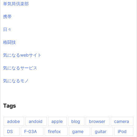
単気筒倶楽部
携帯
日々
格闘技
気になるwebサイト
気になるサービス
気になるモノ
Tags
adobe
andoid
apple
blog
browser
camera
DS
F-03A
firefox
game
guitar
iPod