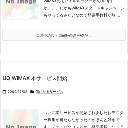
WiMAXのモバイルルーターが5,000円
か。。。
しかもWiMAXスタートキャンペーン
もやってるみたいなので
登録手数料が無 ...
記事を読む
@niftyのWiMAXが ...
UQ WiMAX 本サービス開始

2009/07/02

気になるサービス
ついに本サービスが開始されましたね
モニタ
ー募集が当たらなかったのがほんと残念で
す。
ノートパソコンとかに標準搭載になって