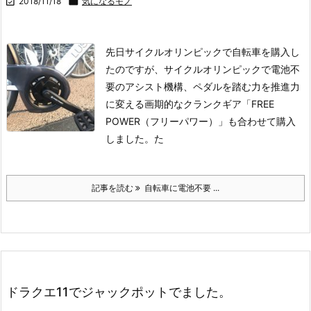

2018/11/18

気になるモノ
先日サイクルオリンピックで自転車を購入し
たのですが、サイクルオリンピックで電池不
要のアシスト機構、ペダルを踏む力を推進力
に変える画期的なクランクギア「FREE
POWER（フリーパワー）」も合わせて購入
しました。
た
記事を読む
自転車に電池不要 ...
ドラクエ11でジャックポットでました。