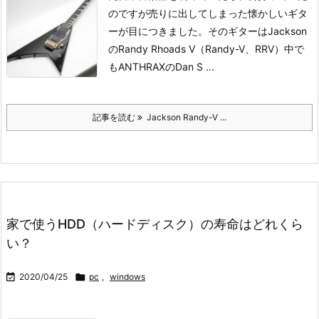
のですが売りに出してしまった懐かしいギタ
ーが目につきました。
そのギターはJackson
のRandy Rhoads V（Randy-V、RRV）
中で
もANTHRAXのDan S ...
記事を読む
Jackson Randy-V ...
家で使うHDD（ハードディスク）の寿命はどれくら
い？

2020/04/25

pc
,
windows