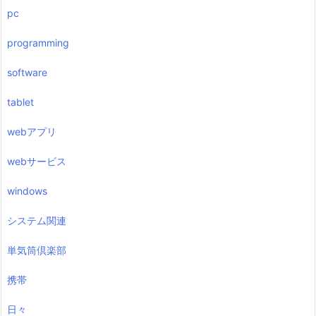
pc
programming
software
tablet
webアプリ
webサービス
windows
システム関連
単気筒倶楽部
携帯
日々