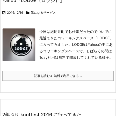
Yahoo「LODGE（ロッジ）」

2016/12/16

気になるサービス
今日は紀尾井町でお仕事だったのでついでに
最近できたコワーキングスペース「LODGE」
に入ってみました。
LODGEはYahooの中にあ
るコワーキングスペースで、しばらくの間は
1day利用は無料で開放してくれている様子。
記事を読む
無料で利用できる ...
2年ぶり knotfest 2016 に行ってきた