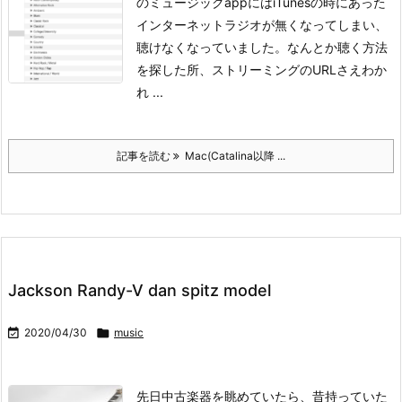
のミュージックappにはiTunesの時にあった
インターネットラジオが無くなってしまい、
聴けなくなっていました。
なんとか聴く方法
を探した所、ストリーミングのURLさえわか
れ ...
記事を読む
Mac(Catalina以降 ...
Jackson Randy-V dan spitz model

2020/04/30

music
先日中古楽器を眺めていたら、昔持っていた