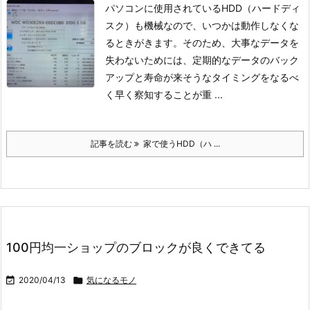
パソコンに使用されているHDD（ハードディ
スク）も機械なので、いつかは動作しなくな
るときがきます。
そのため、大事なデータを
失わないためには、定期的なデータのバック
アップと寿命が来そうなタイミングをなるべ
く早く察知することが重 ...
記事を読む
家で使うHDD（ハ ...
100円均一ショップのブロックが良くできてる

2020/04/13

気になるモノ