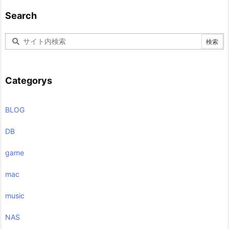
Search
Categorys
BLOG
DB
game
mac
music
NAS