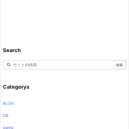
Search
Categorys
BLOG
DB
game