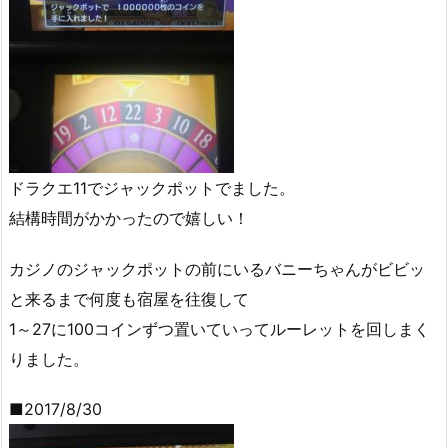
ドラクエ11でジャックポットでました。
結構時間がかかったので嬉しい！
カジノのジャックポットの前にいるバニーちゃんがビビッ
と来るまで何度も宿屋を往復して
1～27に100コインずつ置いていってルーレットを回しまく
りました。
■2017/8/30