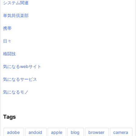
システム関連
単気筒倶楽部
携帯
日々
格闘技
気になるwebサイト
気になるサービス
気になるモノ
Tags
adobe
andoid
apple
blog
browser
camera