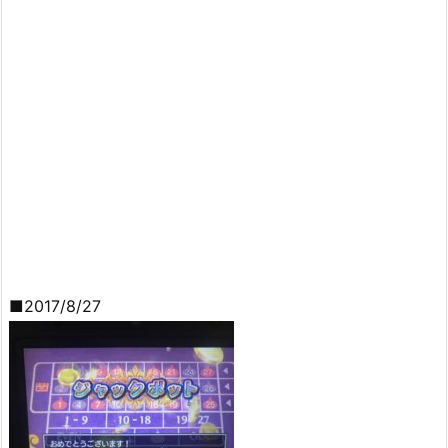
■2017/8/27