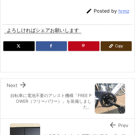

Posted by
hrmz
よろしければシェアお願いします
Copy

Next
自転車に電池不要のアシスト機構「FREE P
OWER（フリーパワー）」を装備しまし
た。

Prev