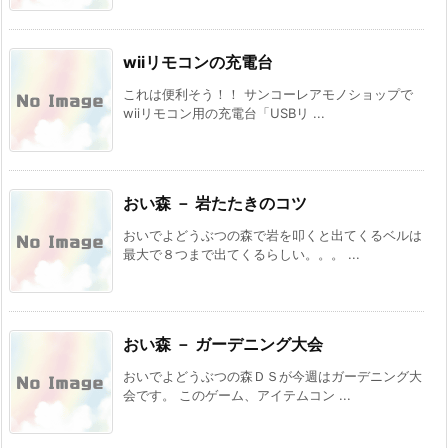
wiiリモコンの充電台
これは便利そう！！ サンコーレアモノショップで
wiiリモコン用の充電台「USBリ ...
おい森 － 岩たたきのコツ
おいでよどうぶつの森で岩を叩くと出てくるベルは
最大で８つまで出てくるらしい。。。 ...
おい森 － ガーデニング大会
おいでよどうぶつの森ＤＳが今週はガーデニング大
会です。 このゲーム、アイテムコン ...