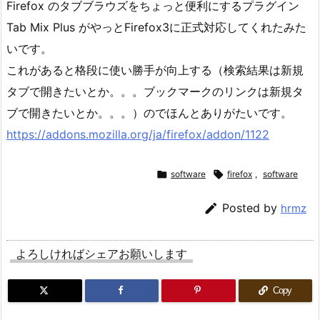
Firefox のタブブラウズをちょっと便利にするプラグイン
Tab Mix Plus がやっとFirefox3に正式対応してくれたみた
いです。
これがあると格段に使い勝手が向上する（検索結果は新規
タブで開きたいとか。。。ブックマークのリンクは新規タ
ブで開きたいとか。。。）のでほんとありがたいです。
https://addons.mozilla.org/ja/firefox/addon/1122

software

firefox
,
software

Posted by
hrmz
よろしければシェアお願いします
Copy