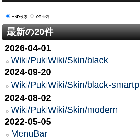
AND検索
OR検索
最新の20件
2026-04-01
Wiki/PukiWiki/Skin/black
2024-09-20
Wiki/PukiWiki/Skin/black-
2024-08-02
Wiki/PukiWiki/Skin/modern
2022-05-05
MenuBar