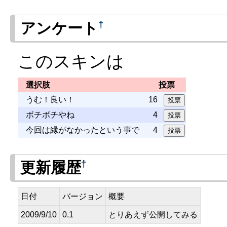
†
アンケート
このスキンは
選択肢
投票
うむ！良い！
16
ボチボチやね
4
今回は縁がなかったという事で
4
†
更新履歴
日付
バージョン
概要
2009/9/10
0.1
とりあえず公開してみる