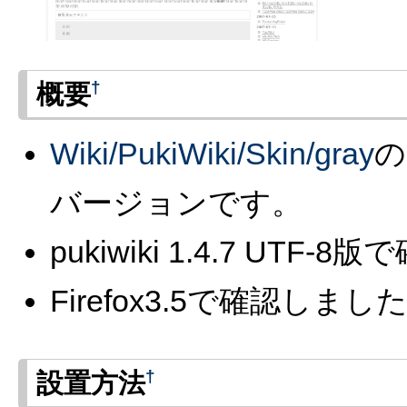
†
概要
Wiki/PukiWiki/Skin/gray
の
バージョンです。
pukiwiki 1.4.7 UTF
Firefox3.5で確認しまし
†
設置方法