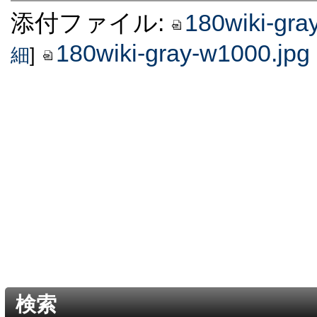
添付ファイル:
180wiki-gra
180wiki-gray-w1000.jpg
細
]
検索