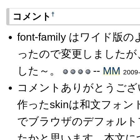
†
コメント
font-family はワイ
ったので変更しましたが
した～。
--
MM
2009-
コメントありがとうござい
作ったskinは和文フォ
でブラウザのデフォルト
たかと思います。本文に