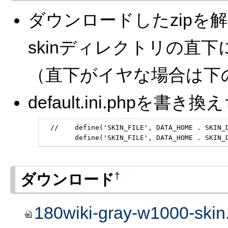
ダウンロードしたzipを
skinディレクトリの直
（直下がイヤな場合は下
default.ini.phpを
  //	define('SKIN_FILE', DATA_HOME . SKIN_DIR . 'pukiwiki.skin.php');

  	define('SKIN_FILE', DATA_HOME . SKIN
†
ダウンロード
180wiki-gray-w1000-skin