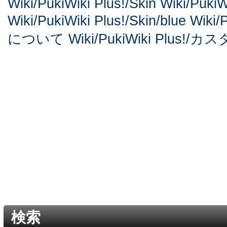
Wiki/PukiWiki Plus!/Skin
Wiki/PukiW
Wiki/PukiWiki Plus!/Skin/blue
Wiki/
について
Wiki/PukiWiki Plus!
検索