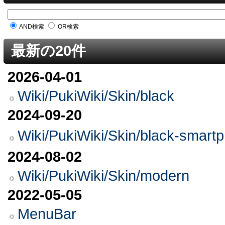
AND検索
OR検索
最新の20件
2026-04-01
Wiki/PukiWiki/Skin/black
2024-09-20
Wiki/PukiWiki/Skin/black-
2024-08-02
Wiki/PukiWiki/Skin/modern
2022-05-05
MenuBar