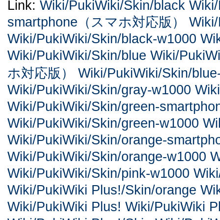
Link:
Wiki/PukiWiki/Skin/black
Wiki/
smartphone（スマホ対応版）
Wiki
Wiki/PukiWiki/Skin/black-w1000
Wik
Wiki/PukiWiki/Skin/blue
Wiki/PukiW
ホ対応版）
Wiki/PukiWiki/Skin/blu
Wiki/PukiWiki/Skin/gray-w1000
Wiki
Wiki/PukiWiki/Skin/green-sm
Wiki/PukiWiki/Skin/green-w1000
Wi
Wiki/PukiWiki/Skin/orange-s
Wiki/PukiWiki/Skin/orange-w1000
W
Wiki/PukiWiki/Skin/pink-w1000
Wik
Wiki/PukiWiki Plus!/Skin/orange
Wik
Wiki/PukiWiki Plus!
Wiki/PukiWiki