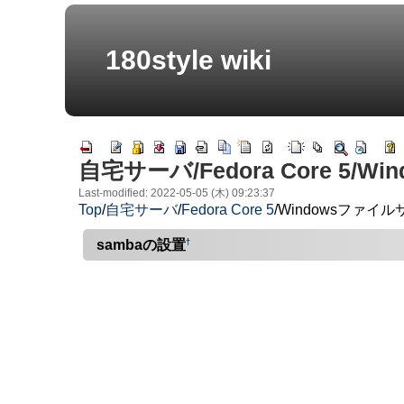
180style wiki
自宅サーバ/Fedora Core 5
Last-modified: 2022-05-05 (木) 09:23:37
Top
/
自宅サーバ
/
Fedora Core 5
/
Windowsファイ
†
sambaの設置