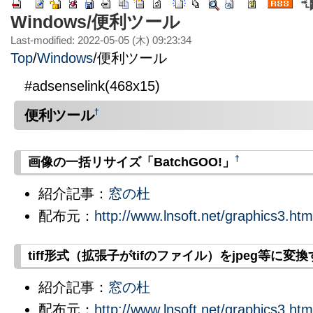
Windows/便利ツール
Last-modified: 2022-05-05 (木) 09:23:34
Top
/
Windows
/
便利ツール
#adsenselink(468x15)
便利ツール
†
†
画像の一括リサイズ「BatchGOO!」
紹介記事：
窓の杜
配布元：
http://www.lnsoft.net/graphics3.h
tiff形式（拡張子がtifのファイル）をjpeg等に変換す
紹介記事：
窓の杜
配布元：
http://www.lnsoft.net/graphics3.h