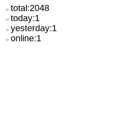
total:2048
today:1
yesterday:1
online:1