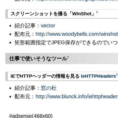
†
スクリーンショットを撮る「WinShot」
紹介記事：
vector
配布元：
http://www.woodybells.com/winshot
矩形範囲指定でJPEG保存ができるのでい
仕事で使いそうなツール
†
†
IEでHTTPヘッダーの情報を見る
ieHTTPHeaders
紹介記事：
窓の杜
配布元：
http://www.blunck.info/iehttpheade
#adsense(468x60)