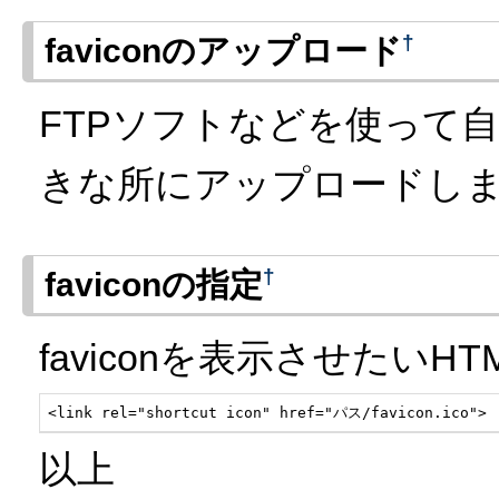
†
faviconのアップロード
FTPソフトなどを使って自分
きな所にアップロードし
†
faviconの指定
faviconを表示させたいHT
<link rel="shortcut icon" href="パス/favicon.ico">
以上