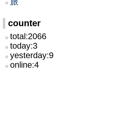
旅
counter
total:2066
today:3
yesterday:9
online:4