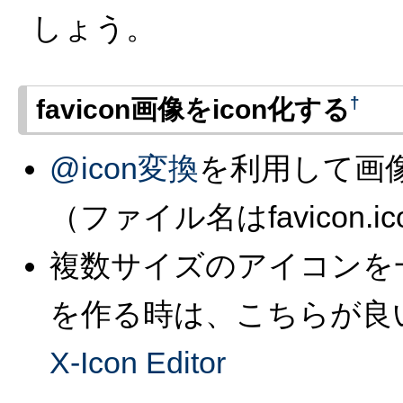
しょう。
†
favicon画像をicon化する
@icon変換
を利用して画像
（ファイル名はfavicon.ic
複数サイズのアイコンを
を作る時は、こちらが良
X-Icon Editor