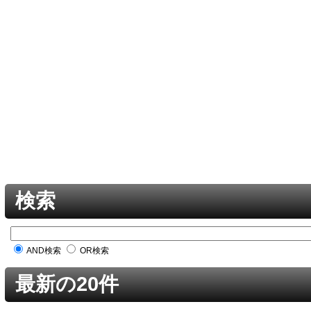
検索
AND検索
OR検索
最新の20件