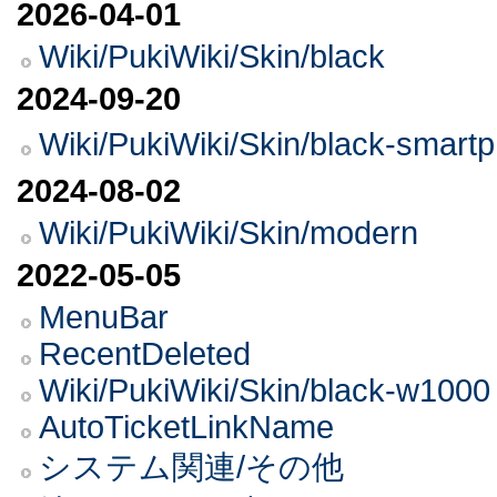
2026-04-01
Wiki/PukiWiki/Skin/black
2024-09-20
Wiki/PukiWiki/Skin/black-
2024-08-02
Wiki/PukiWiki/Skin/modern
2022-05-05
MenuBar
RecentDeleted
Wiki/PukiWiki/Skin/black-w1000
AutoTicketLinkName
システム関連/その他