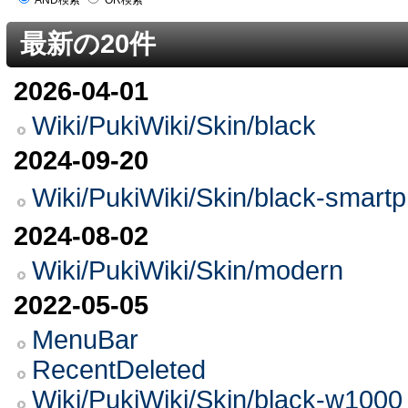
AND検索
OR検索
最新の20件
2026-04-01
Wiki/PukiWiki/Skin/black
2024-09-20
Wiki/PukiWiki/Skin/black-
2024-08-02
Wiki/PukiWiki/Skin/modern
2022-05-05
MenuBar
RecentDeleted
Wiki/PukiWiki/Skin/black-w1000