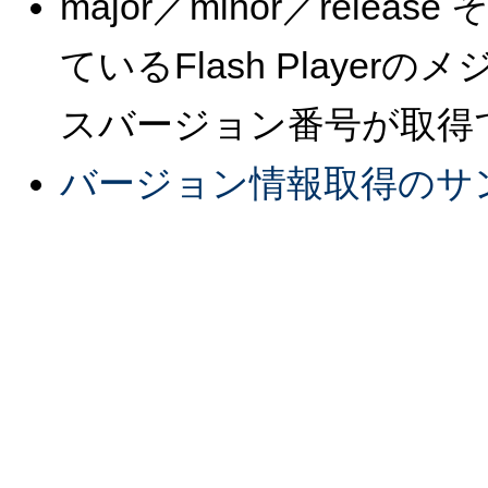
major／minor／rele
ているFlash Playe
スバージョン番号が取得
バージョン情報取得のサ