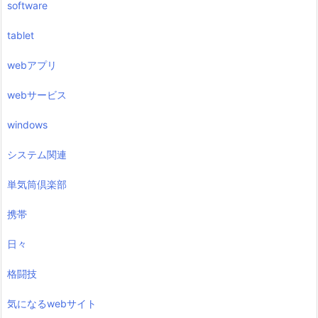
software
tablet
webアプリ
webサービス
windows
システム関連
単気筒倶楽部
携帯
日々
格闘技
気になるwebサイト