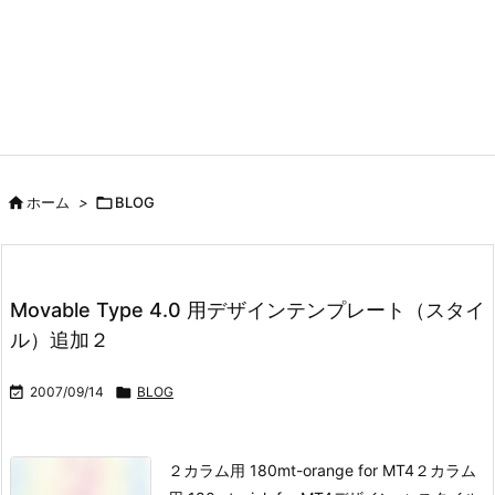

ホーム
>

BLOG
Movable Type 4.0 用デザインテンプレート（スタイ
ル）追加２

2007/09/14

BLOG
２カラム用 180mt-orange for MT4
２カラム