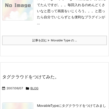
てたんですが。。。
毎回入れるのめんどくさ
いなと思って画面をいじくろう。。。と思っ
たら
自分でいじらずとも便利なプラグインが
...
記事を読む
Movable Type の ...
タグクラウドをつけてみた。

2007/06/07

BLOG
MovableTypeにタグクラウドをつけてみまし