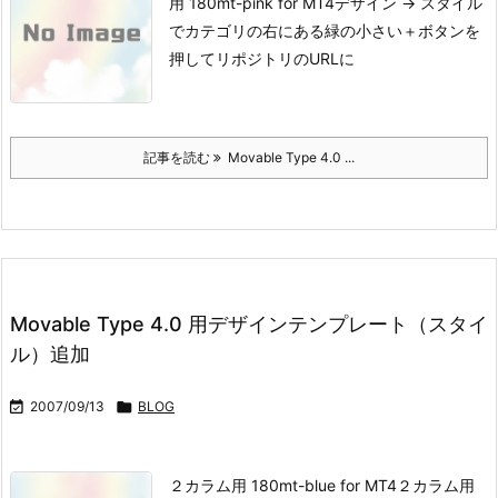
用 180mt-pink for MT4
デザイン → スタイル
でカテゴリの右にある緑の小さい＋ボタンを
押してリポジトリのURLに
記事を読む
Movable Type 4.0 ...
Movable Type 4.0 用デザインテンプレート（スタイ
ル）追加

2007/09/13

BLOG
２カラム用 180mt-blue for MT4
２カラム用