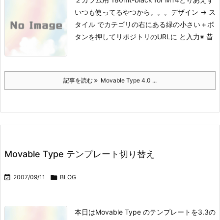
いつも使ってるやつから。。。
デザイン → ス
タイル でカテゴリの右にある緑の小さい＋ボ
タンを押してリポジトリのURLに と入力
※ 昔
記事を読む
Movable Type 4.0 ...
Movable Type テンプレート切り替え

2007/09/11

BLOG
本日はMovable Type のテンプレートを3.3の