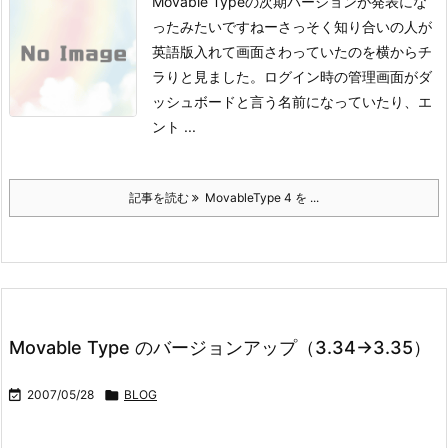
Movable Typeの次期バージョンが発表にな
ったみたいですねー
さっそく知り合いの人が
英語版入れて画面さわっていたのを横からチ
ラりと見ました。
ログイン時の管理画面がダ
ッシュボードと言う名前になっていたり、エ
ント ...
記事を読む
MovableType 4 を ...
Movable Type のバージョンアップ（3.34→3.35）

2007/05/28

BLOG