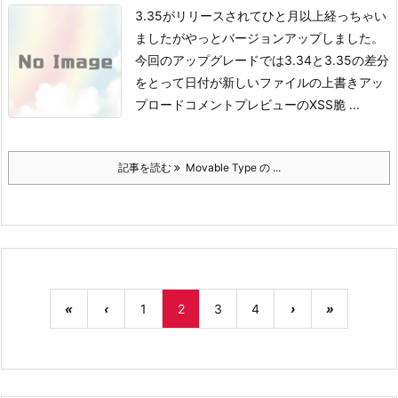
3.35がリリースされてひと月以上経っちゃい
ましたがやっとバージョンアップしました。
今回のアップグレードでは
3.34と3.35の差分
をとって日付が新しいファイルの上書きアッ
プロード
コメントプレビューのXSS脆 ...
記事を読む
Movable Type の ...
«
‹
1
2
3
4
›
»