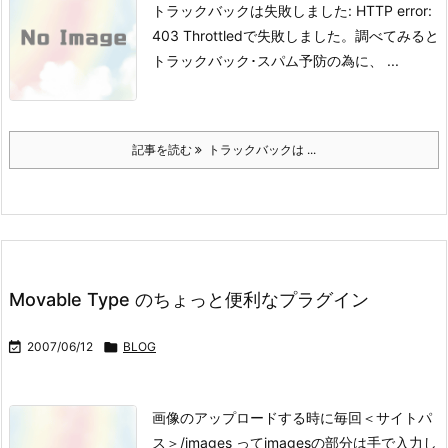
トラックバックは失敗しました: HTTP error:
403 Throttled
で失敗しました。
調べてみると
トラックバック･スパム予防の為に、 ...
記事を読む
トラックバックは ...
Movable Type のちょっと便利なプラグイン

2007/06/12

BLOG
画像のアップロードする時に毎回＜サイトパ
ス＞/images ってimagesの部分は手で入力し