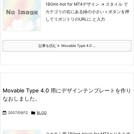
180mt-hot for MT4
デザイン → スタイル で
カテゴリの右にある緑の小さい＋ボタンを押
してリポジトリのURLに と入力
記事を読む
Movable Type 4.0 ...
Movable Type 4.0 用にデザインテンプレートを作り
なおしました。

2007/09/12

BLOG
２カラム用 180mt-black for MT4
とりあえず