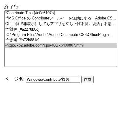
終了行:
ページ名: