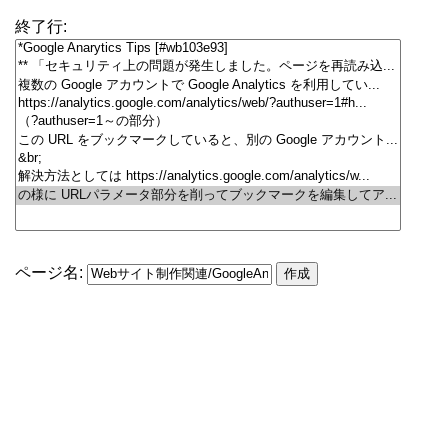
終了行:
ページ名: