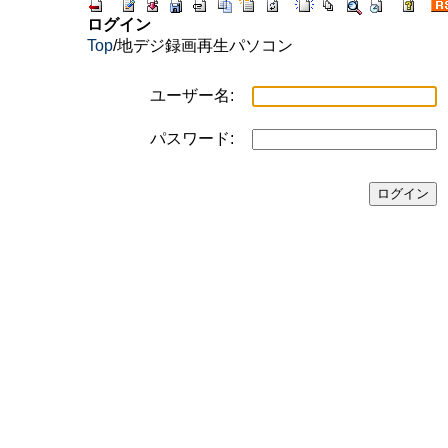
ログイン
Top
/
地デジ録画再生パソコン
ユーザー名:
パスワード: