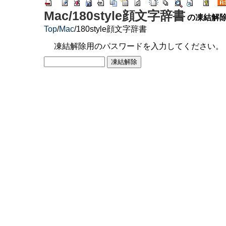
Mac/180style顔文字辞書
の凍結解
Top
/
Mac
/
180style顔文字辞書
凍結解除用のパスワードを入力してください。