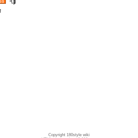
除
Copyright 180style wiki