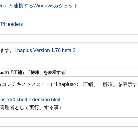
のToDo）と連携するWindowsガジェット
Headers
ます。
Lhaplus Version 1.70 beta 2
†
aplusの「圧縮」「解凍」を表示する
でてくるコンテキストメニューにLhaplusの「圧縮」「解凍」を表示
plus-x64-shell-extension.html
管理者として実行」する事）