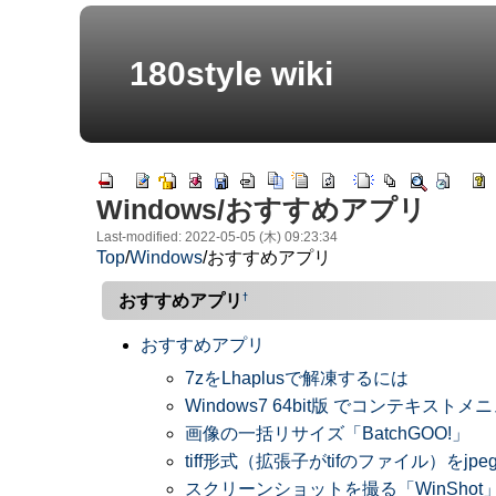
180style wiki
Windows/おすすめアプリ
Last-modified: 2022-05-05 (木) 09:23:34
Top
/
Windows
/
おすすめアプリ
†
おすすめアプリ
おすすめアプリ
7zをLhaplusで解凍するには
Windows7 64bit版 でコンテキス
画像の一括リサイズ「BatchGOO!」
tiff形式（拡張子がtifのファイル）をjp
スクリーンショットを撮る「WinShot