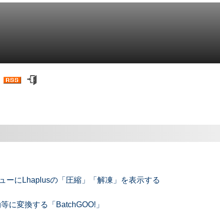
トメニューにLhaplusの「圧縮」「解凍」を表示する
eg等に変換する「BatchGOO!」
」