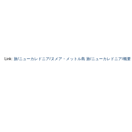
Link:
旅/ニューカレドニア/ヌメア・メットル島
旅/ニューカレドニア/概要