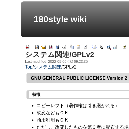
180style wiki
システム関連/GPLv2
Last-modified: 2022-05-05 (木) 09:23:35
Top
/
システム関連
/
GPLv2
GNU GENERAL PUBLIC LICENSE Version 2
†
特徴
コピーレフト（著作権は引き継がれる）
改変などもＯＫ
商用利用もＯＫ
ただし、改変したものを第３者に配布する場